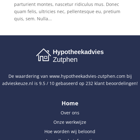
parturient montes, nascetur ridiculus mus. Donec
quam felis, ultricies nec, pellentesque eu, pretium
quis, sem. Nulla...
Hypotheekadvies
Zutphen
De waardering van
www.hypotheekadvies-zutphen.com
bij
advieskeuze.nl
is
9.5
/
10
gebaseerd op
232
klant beoordelingen!
Home
Over ons
Onze werkwijze
Hoe worden wij beloond