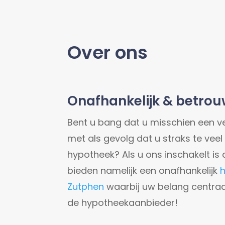
Over ons
Onafhankelijk & betro
Bent u bang dat u misschien een v
met als gevolg dat u straks te veel
hypotheek? Als u ons inschakelt is d
bieden namelijk een onafhankelijk
Zutphen
waarbij uw belang centraal
de hypotheekaanbieder!