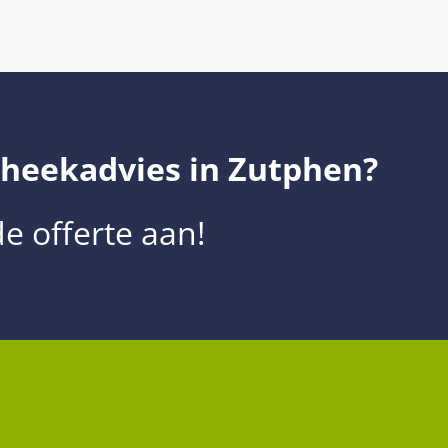
heekadvies in Zutphen?
de offerte aan!