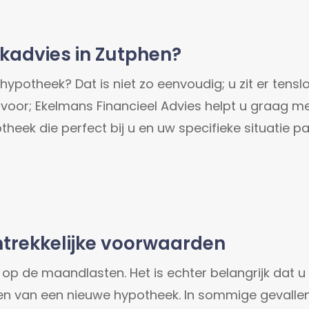
kadvies in Zutphen?
ypotheek? Dat is niet zo eenvoudig; u zit er tenslo
een voor; Ekelmans Financieel Advies helpt u graag
eek die perfect bij u en uw specifieke situatie pa
trekkelijke voorwaarden
d op de maandlasten. Het is echter belangrijk dat 
en van een nieuwe hypotheek. In sommige gevallen