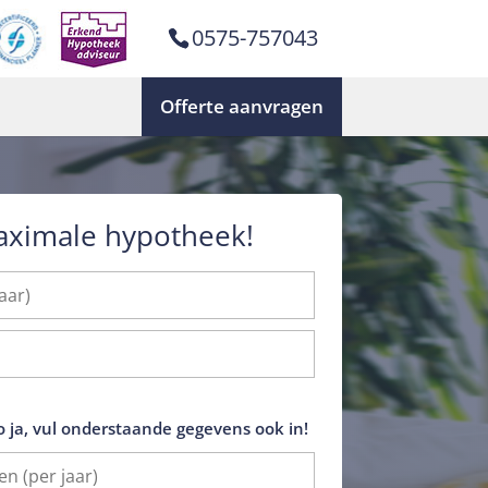
0575-757043
Offerte aanvragen
aximale hypotheek!
o ja, vul onderstaande gegevens ook in!