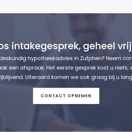
os intakegesprek, geheel vrij
 deskundig hypotheekadvies in Zutphen? Neem co
ak een afspraak. Het eerste gesprek kost u niets, 
rijblijvend. Uiteraard komen we ook graag bij u lang
CONTACT OPNEMEN