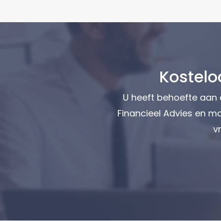
Kostelo
U heeft behoefte aan
Financieel Advies en ma
v