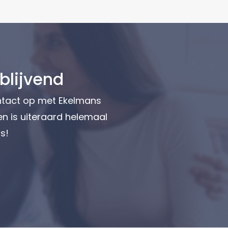
blijvend
ntact op met Ekelmans
en is uiteraard helemaal
s!