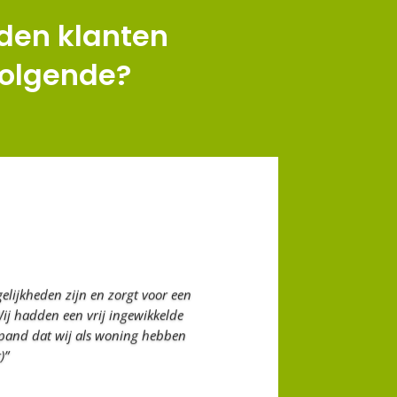
den klanten
volgende?
elijkheden zijn en zorgt voor een
Wij hadden een vrij ingewikkelde
 pand dat wij als woning hebben
)”
..