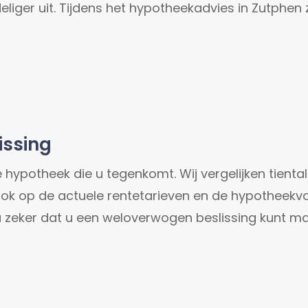
liger uit.
Tijdens het hypotheekadvies in Zutphen 
issing
ste hypotheek die u tegenkomt. Wij vergelijken tien
 ook op de actuele rentetarieven en de hypotheek
 zeker dat u een weloverwogen beslissing kunt m