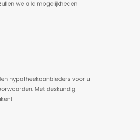
zullen we alle mogelijkheden
tallen hypotheekaanbieders voor u
voorwaarden. Met deskundig
aken!