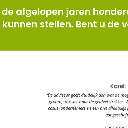
 de afgelopen jaren honder
 kunnen stellen. Bent u de 
Karel:
“De adviseur geeft duidelijk aan wat de mog
grondig dossier naar de geldverstrekker. 
casus (ondernemers en een niet alledaags
aangeschaft
Lees meer.