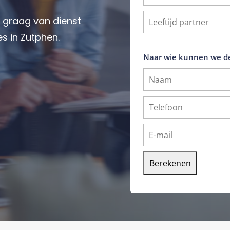
u graag van dienst
s in Zutphen.
Naar wie kunnen we de