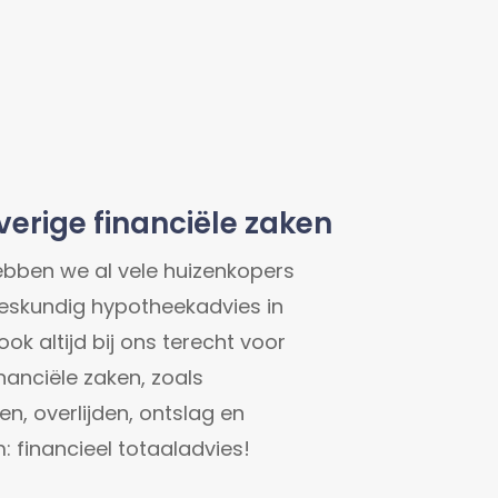
erige financiële zaken
ebben we al vele huizenkopers
eskundig hypotheekadvies in
ok altijd bij ons terecht voor
nanciële zaken, zoals
n, overlijden, ontslag en
: financieel totaaladvies!