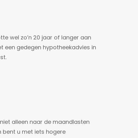
tte wel zo’n 20 jaar of langer aan
 met een gedegen hypotheekadvies in
st.
u niet alleen naar de maandlasten
 bent u met iets hogere