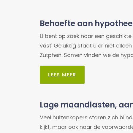
Behoefte aan hypothee
U bent op zoek naar een geschikte h
vast. Gelukkig staat u er niet all
Zutphen. Samen vinden we de hypoth
LEES MEER
Lage maandlasten, aan
Veel huizenkopers staren zich blin
kijkt, maar ook naar de voorwaard