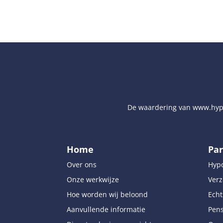
De waardering van
www.hyp
Home
Par
Over ons
Hyp
Onze werkwijze
Verz
Hoe worden wij beloond
Echt
Aanvullende informatie
Pen