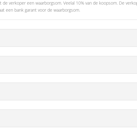
gt de verkoper een waarborgsom. Veelal 10% van de koopsom. De verko
taat een bank garant voor de waarborgsom.