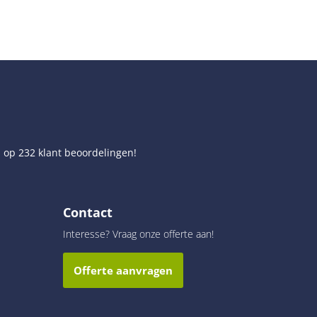
d op
232
klant beoordelingen!
Contact
Interesse? Vraag onze offerte aan!
Offerte aanvragen