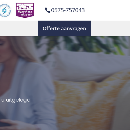
0575-757043
Offerte aanvragen
u uitgelegd.