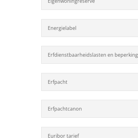
Eigenwoningreserve
Energielabel
Erfdienstbaarheidslasten en beperkin
Erfpacht
Erfpachtcanon
Euribor tarief