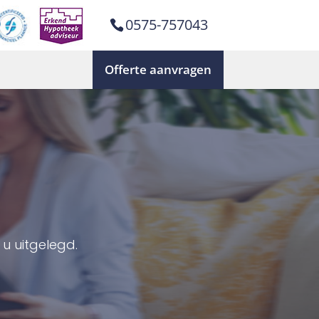
0575-757043
Offerte aanvragen
u uitgelegd.