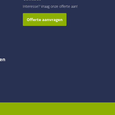
Interesse? Vraag onze offerte aan!
Offerte aanvragen
en