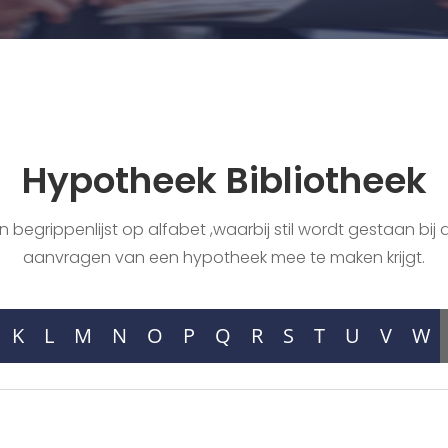
Hypotheek Bibliotheek
begrippenlijst op alfabet ,waarbij stil wordt gestaan bij a
aanvragen van een hypotheek mee te maken krijgt.
K
L
M
N
O
P
Q
R
S
T
U
V
W