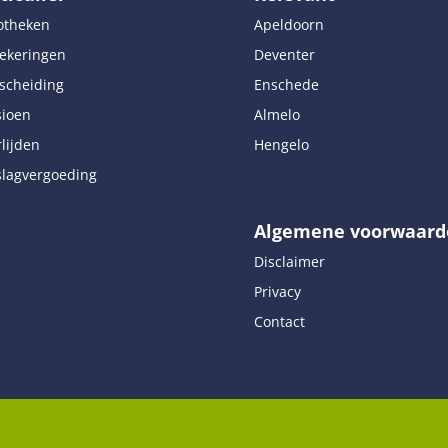
otheken
Apeldoorn
ekeringen
Deventer
scheiding
Enschede
sioen
Almelo
lijden
Hengelo
lagvergoeding
Algemene voorwaard
Disclaimer
Privacy
Contact